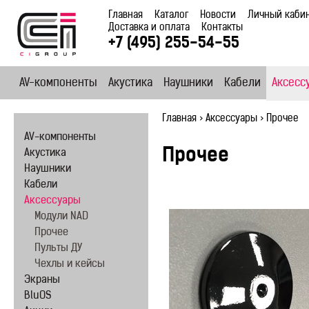
Главная
Каталог
Новости
Личный каби
Доставка и оплата
Контакты
+7 (495) 255-54-55
AV-компоненты
Акустика
Наушники
Кабели
Аксесс
Главная
>
Аксессуары
>
Прочее
AV-компоненты
Прочее
Акустика
Наушники
Кабели
Аксессуары
Модули NAD
Прочее
Пульты ДУ
Чехлы и кейсы
Экраны
BluOS