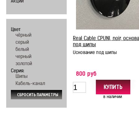
Акции
Цвет
чёрный
Real Cable CPUNI, noir, основ
серый
под шипы
белый
Основание под шипы
черный
золотой
Серия:
800 руб
Шипы
Кабель-канал
в наличии