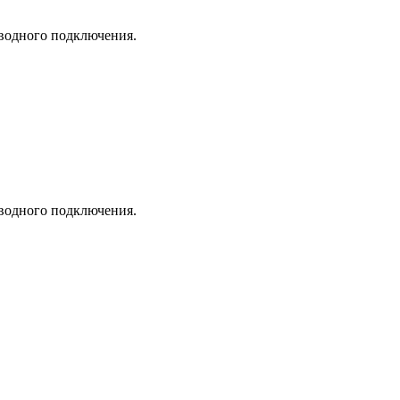
оводного подключения.
оводного подключения.