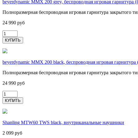
beyerdynamic MMX 200 grey, беспроводная игровая гарнитура (
Полноразмерная беспроводная игровая гарнитура закрытого т
24 990 руб
beyerdynamic MMX 200 black, беспроводная игровая гарнитура 
Полноразмерная беспроводная игровая гарнитура закрытого т
24 990 руб
Shanling MTW60 TWS black, внутриканальные наушники
2 099 руб