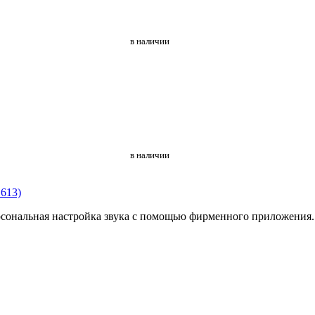
в наличии
в наличии
613)
сональная настройка звука с помощью фирменного приложения.