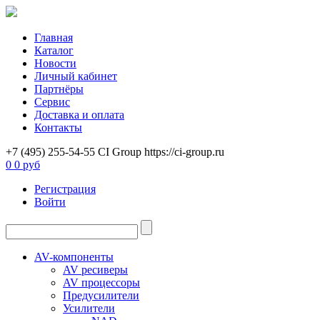
Главная
Каталог
Новости
Личный кабинет
Партнёры
Сервис
Доставка и оплата
Контакты
+7 (495) 255-54-55
CI Group
https://ci-group.ru
0
0 руб
Регистрация
Войти
AV-компоненты
AV ресиверы
AV процессоры
Предусилители
Усилители