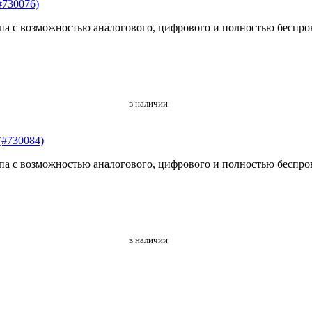
#730076)
ипа с возможностью аналогового, цифрового и полностью беспр
в наличии
(#730084)
ипа с возможностью аналогового, цифрового и полностью беспр
в наличии