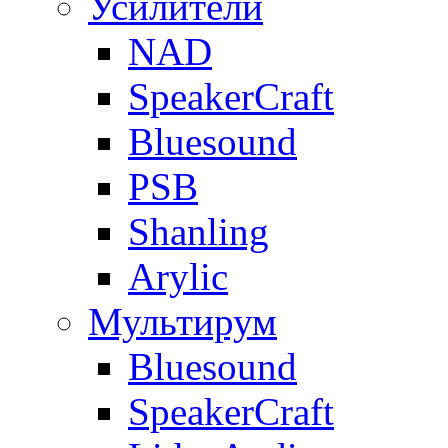
Усилители
NAD
SpeakerCraft
Bluesound
PSB
Shanling
Arylic
Мультирум
Bluesound
SpeakerCraft