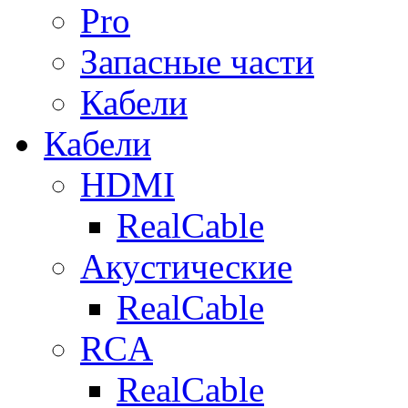
Pro
Запасные части
Кабели
Кабели
HDMI
RealCable
Акустические
RealCable
RCA
RealCable