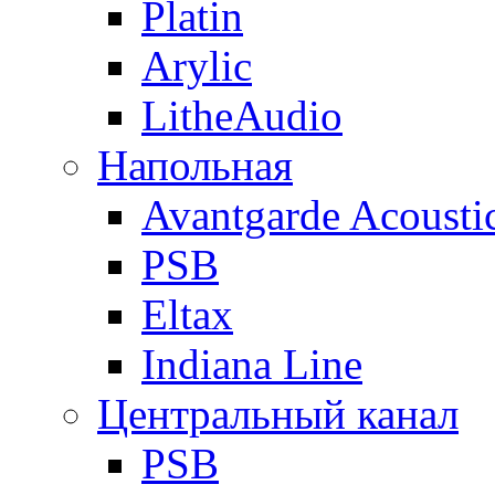
Platin
Arylic
LitheAudio
Напольная
Avantgarde Acousti
PSB
Eltax
Indiana Line
Центральный канал
PSB