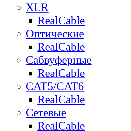
XLR
RealCable
Оптические
RealCable
Сабвуферные
RealCable
CAT5/CAT6
RealCable
Сетевые
RealCable