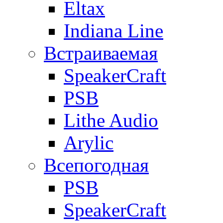
Eltax
Indiana Line
Встраиваемая
SpeakerCraft
PSB
Lithe Audio
Arylic
Всепогодная
PSB
SpeakerCraft