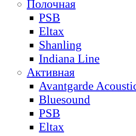
Полочная
PSB
Eltax
Shanling
Indiana Line
Активная
Avantgarde Acousti
Bluesound
PSB
Eltax