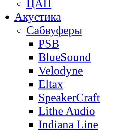
ЦАП
Акустика
Сабвуферы
PSB
BlueSound
Velodyne
Eltax
SpeakerCraft
Lithe Audio
Indiana Line