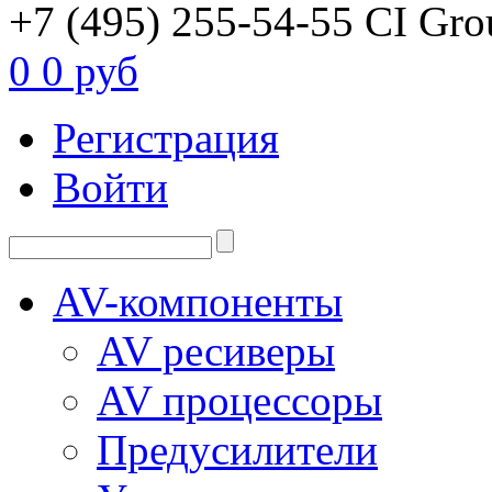
+7 (495) 255-54-55
CI Gro
0
0 руб
Регистрация
Войти
AV-компоненты
AV ресиверы
AV процессоры
Предусилители