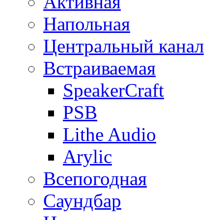
Активная
Напольная
Центральный канал
Встраиваемая
SpeakerCraft
PSB
Lithe Audio
Arylic
Всепогодная
Саундбар