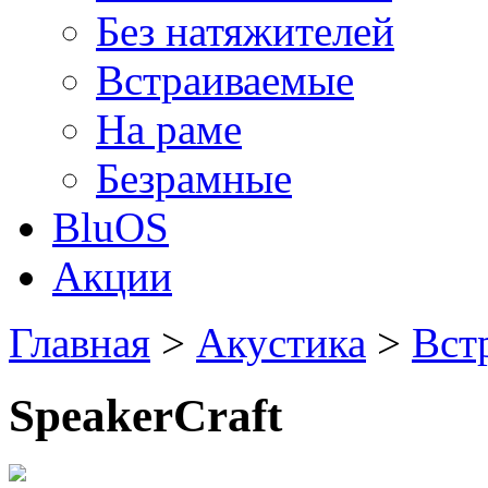
Без натяжителей
Встраиваемые
На раме
Безрамные
BluOS
Акции
Главная
>
Акустика
>
Вст
SpeakerCraft