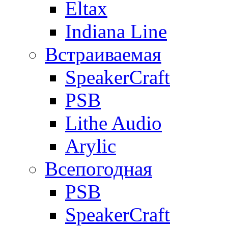
Eltax
Indiana Line
Встраиваемая
SpeakerCraft
PSB
Lithe Audio
Arylic
Всепогодная
PSB
SpeakerCraft