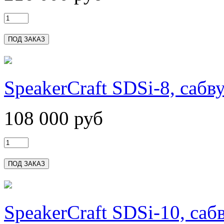
SpeakerCraft SDSi-8, сабв
108 000 руб
SpeakerCraft SDSi-10, саб