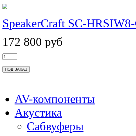
SpeakerCraft SC-HRSIW8-
172 800 руб
AV-компоненты
Акустика
Сабвуферы