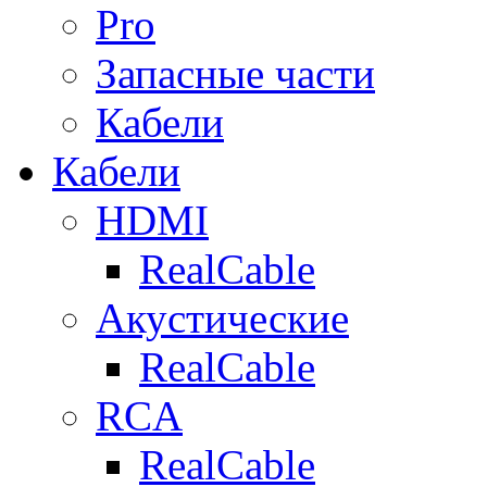
Pro
Запасные части
Кабели
Кабели
HDMI
RealCable
Акустические
RealCable
RCA
RealCable