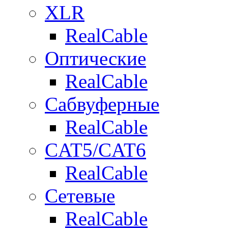
XLR
RealCable
Оптические
RealCable
Сабвуферные
RealCable
CAT5/CAT6
RealCable
Сетевые
RealCable