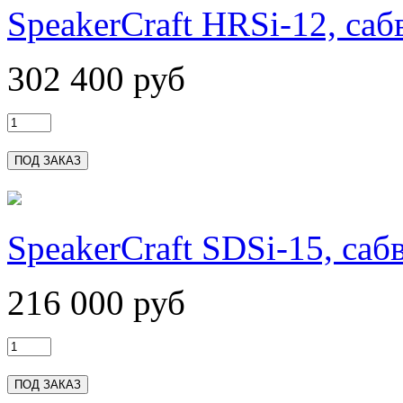
SpeakerCraft HRSi-12, саб
302 400 руб
SpeakerCraft SDSi-15, саб
216 000 руб