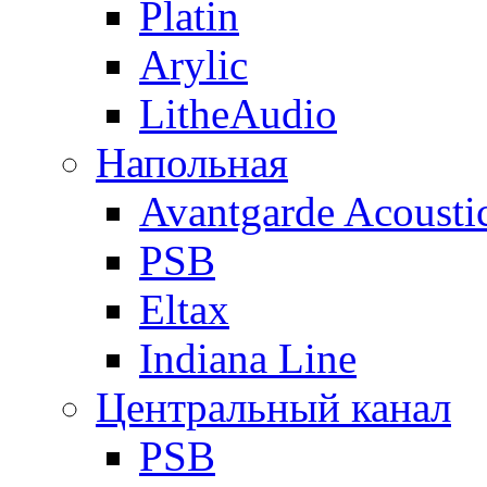
Platin
Arylic
LitheAudio
Напольная
Avantgarde Acousti
PSB
Eltax
Indiana Line
Центральный канал
PSB