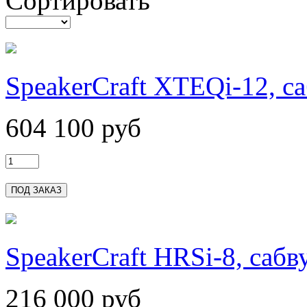
Сортировать
SpeakerCraft XTEQi-12, с
604 100 руб
SpeakerCraft HRSi-8, сабв
216 000 руб