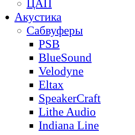
ЦАП
Акустика
Сабвуферы
PSB
BlueSound
Velodyne
Eltax
SpeakerCraft
Lithe Audio
Indiana Line