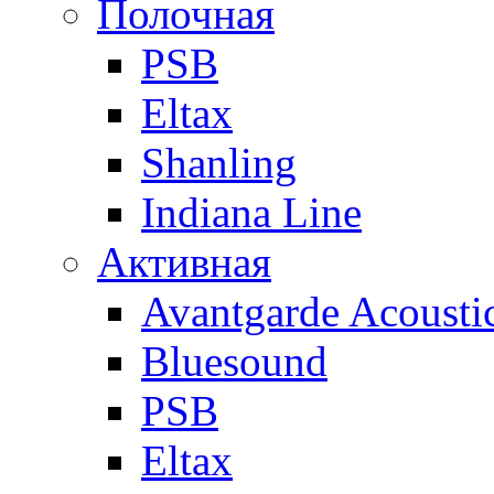
Полочная
PSB
Eltax
Shanling
Indiana Line
Активная
Avantgarde Acousti
Bluesound
PSB
Eltax