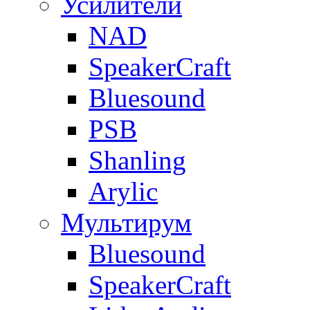
Усилители
NAD
SpeakerCraft
Bluesound
PSB
Shanling
Arylic
Мультирум
Bluesound
SpeakerCraft