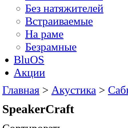
Без натяжителей
Встраиваемые
На раме
Безрамные
BluOS
Акции
Главная
>
Акустика
>
Саб
SpeakerCraft