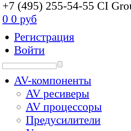
+7 (495) 255-54-55
CI Gro
0
0 руб
Регистрация
Войти
AV-компоненты
AV ресиверы
AV процессоры
Предусилители