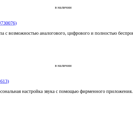
в наличии
#730076)
ипа с возможностью аналогового, цифрового и полностью беспр
в наличии
613)
сональная настройка звука с помощью фирменного приложения.