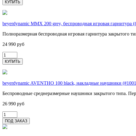
beyerdynamic MMX 200 grey, беспроводная игровая гарнитура (
Полноразмерная беспроводная игровая гарнитура закрытого т
24 990 руб
beyerdynamic AVENTHO 100 black, накладные наушники (#1001
Беспроводные среднеразмерные наушники закрытого типа. Пер
26 990 руб