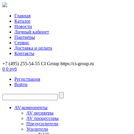
Главная
Каталог
Новости
Личный кабинет
Партнёры
Сервис
Доставка и оплата
Контакты
+7 (495) 255-54-55
CI Group
https://ci-group.ru
0
0 руб
Регистрация
Войти
AV-компоненты
AV ресиверы
AV процессоры
Предусилители
Усилители