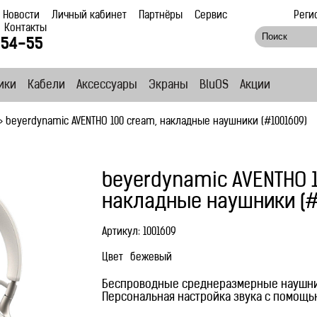
Новости
Личный кабинет
Партнёры
Сервис
Реги
Контакты
-54-55
ики
Кабели
Аксессуары
Экраны
BluOS
Акции
>
beyerdynamic AVENTHO 100 cream, накладные наушники (#1001609)
beyerdynamic AVENTHO 1
накладные наушники (#
Артикул:
1001609
Цвет
бежевый
Беспроводные среднеразмерные наушник
Персональная настройка звука с помощ