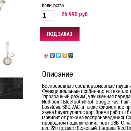
Количество
26 990 руб
Описание
Беспроводные среднеразмерные наушник
Функциональные особенности: технолог
"прозрачный режим", улучшенная переда
Multipoint Bluetooth® 5.4, Google Fast Pa
Lossless, SBC, AAC, а также фирменное 
звука beyerdynamic app. Время работы б
(зависит от режима воспроизведения). С
проводном подключении), порт USB-C, час
вес 220 гр, цвет: бежевый. Награда "Red Do