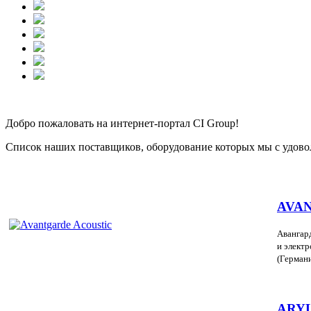
Добро пожаловать на интернет-портал CI Group!
Список наших поставщиков, оборудование которых мы с удово
AVA
А
вангар
и элект
(Герман
ARY