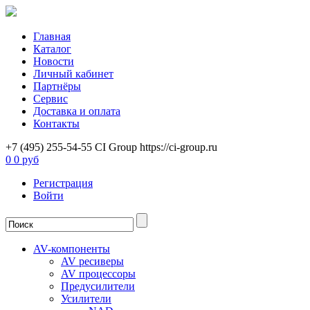
Главная
Каталог
Новости
Личный кабинет
Партнёры
Сервис
Доставка и оплата
Контакты
+7 (495) 255-54-55
CI Group
https://ci-group.ru
0
0 руб
Регистрация
Войти
AV-компоненты
AV ресиверы
AV процессоры
Предусилители
Усилители