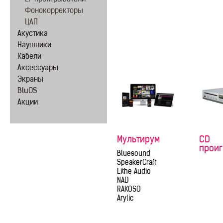
Фонокорректоры
ЦАП
Акустика
Наушники
Кабели
Аксессуары
Экраны
BluOS
Акции
Мультирум
CD
прои
Bluesound
SpeakerCraft
Lithe Audio
NAD
RAKOSO
Arylic