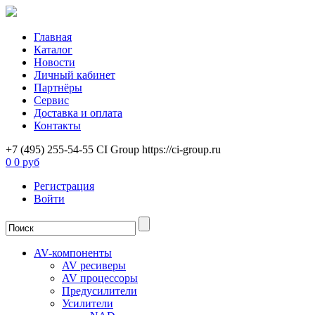
Главная
Каталог
Новости
Личный кабинет
Партнёры
Сервис
Доставка и оплата
Контакты
+7 (495) 255-54-55
CI Group
https://ci-group.ru
0
0 руб
Регистрация
Войти
AV-компоненты
AV ресиверы
AV процессоры
Предусилители
Усилители