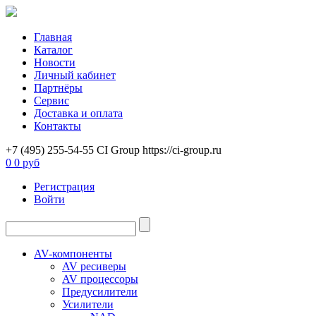
Главная
Каталог
Новости
Личный кабинет
Партнёры
Сервис
Доставка и оплата
Контакты
+7 (495) 255-54-55
CI Group
https://ci-group.ru
0
0 руб
Регистрация
Войти
AV-компоненты
AV ресиверы
AV процессоры
Предусилители
Усилители