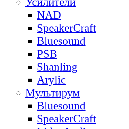
Усилители
NAD
SpeakerCraft
Bluesound
PSB
Shanling
Arylic
Мультирум
Bluesound
SpeakerCraft