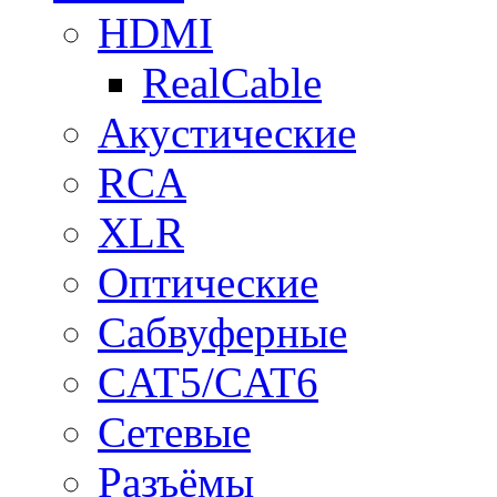
HDMI
RealCable
Акустические
RCA
XLR
Оптические
Сабвуферные
CAT5/CAT6
Сетевые
Разъёмы