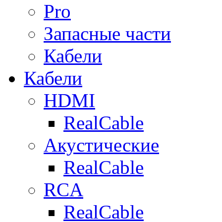
Pro
Запасные части
Кабели
Кабели
HDMI
RealCable
Акустические
RealCable
RCA
RealCable