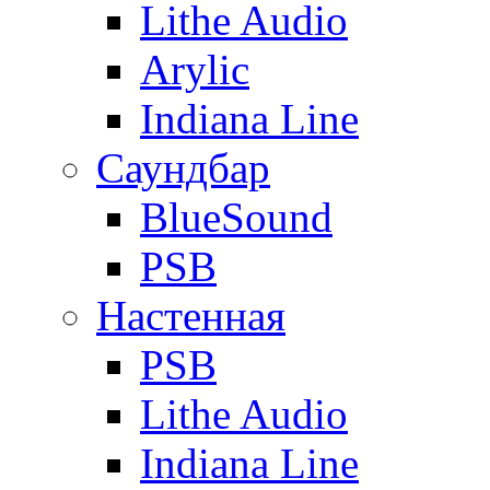
Lithe Audio
Arylic
Indiana Line
Саундбар
BlueSound
PSB
Настенная
PSB
Lithe Audio
Indiana Line