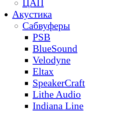
ЦАП
Акустика
Сабвуферы
PSB
BlueSound
Velodyne
Eltax
SpeakerCraft
Lithe Audio
Indiana Line