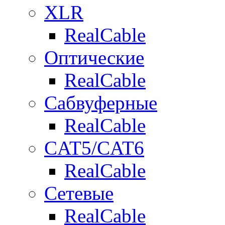
XLR
RealCable
Оптические
RealCable
Сабвуферные
RealCable
CAT5/CAT6
RealCable
Сетевые
RealCable