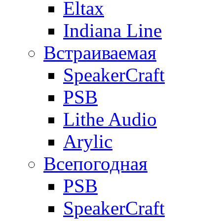
Eltax
Indiana Line
Встраиваемая
SpeakerCraft
PSB
Lithe Audio
Arylic
Всепогодная
PSB
SpeakerCraft