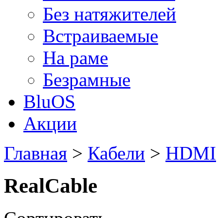
Без натяжителей
Встраиваемые
На раме
Безрамные
BluOS
Акции
Главная
>
Кабели
>
HDMI
RealCable