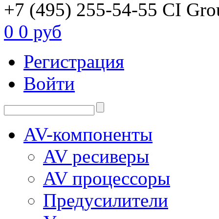
+7 (495) 255-54-55
CI Gro
0
0 руб
Регистрация
Войти
AV-компоненты
AV ресиверы
AV процессоры
Предусилители