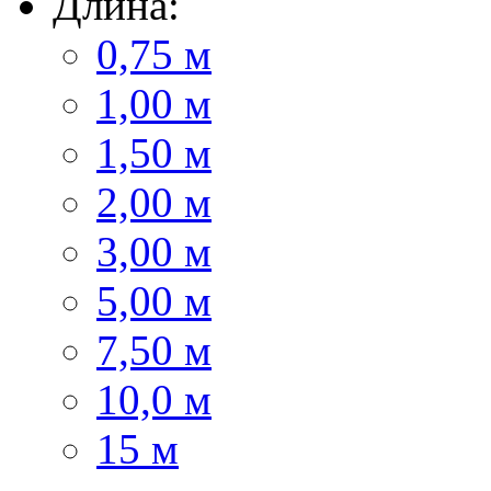
Длина:
0,75 м
1,00 м
1,50 м
2,00 м
3,00 м
5,00 м
7,50 м
10,0 м
15 м