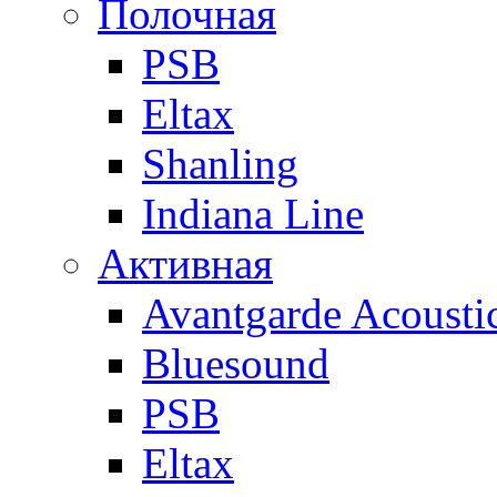
Полочная
PSB
Eltax
Shanling
Indiana Line
Активная
Avantgarde Acousti
Bluesound
PSB
Eltax