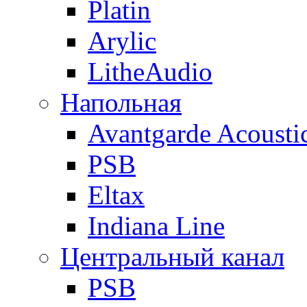
Platin
Arylic
LitheAudio
Напольная
Avantgarde Acousti
PSB
Eltax
Indiana Line
Центральный канал
PSB