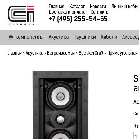
Главная
Каталог
Новости
Личный каби
Доставка и оплата
Контакты
+7 (495) 255-54-55
AV-компоненты
Акустика
Наушники
Кабели
Аксесс
Главная
>
Акустика
>
Встраиваемая
>
SpeakerCraft
>
Прямоугольная
S
а
А
Се
К