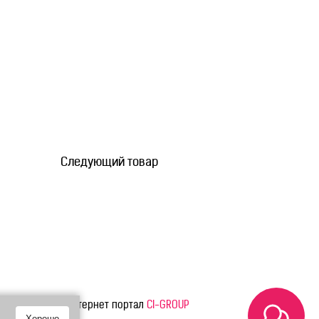
Следующий товар
вязь
Интернет портал
CI-GROUP
Хорошо