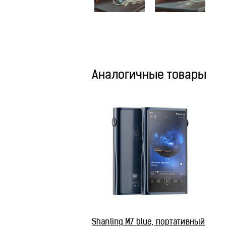
Аналогичные товары
Shanling M7 blue, портативный