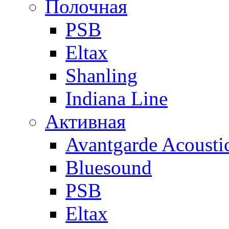
Полочная
PSB
Eltax
Shanling
Indiana Line
Активная
Avantgarde Acousti
Bluesound
PSB
Eltax