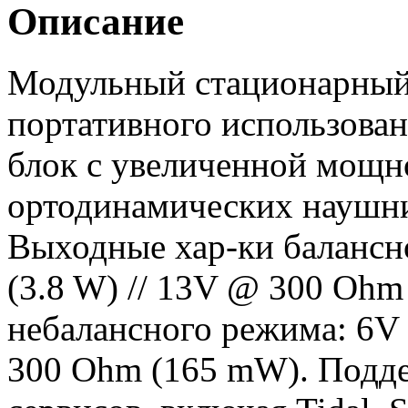
Описание
Модульный стационарный
портативного использовани
блок с увеличенной мощн
ортодинамических наушни
Выходные хар-ки балансн
(3.8 W) // 13V @ 300 Ohm
небалансного режима: 6V
300 Ohm (165 mW). Подд