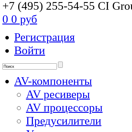
+7 (495) 255-54-55
CI Gro
0
0 руб
Регистрация
Войти
AV-компоненты
AV ресиверы
AV процессоры
Предусилители