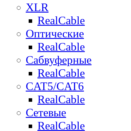
XLR
RealCable
Оптические
RealCable
Сабвуферные
RealCable
CAT5/CAT6
RealCable
Сетевые
RealCable