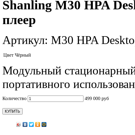
Shanling M30 HPA Des
плеер
Артикул:
M30 HPA Desktop
Цвет
Чёрный
Модульный стационарный
портативного использован
Количество
499 000 руб