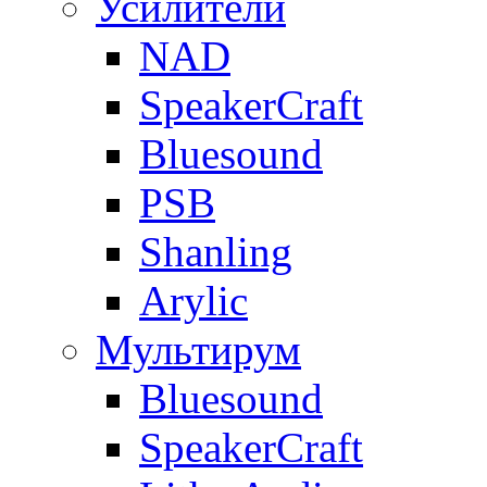
Усилители
NAD
SpeakerCraft
Bluesound
PSB
Shanling
Arylic
Мультирум
Bluesound
SpeakerCraft