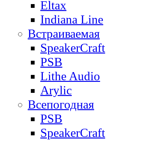
Eltax
Indiana Line
Встраиваемая
SpeakerCraft
PSB
Lithe Audio
Arylic
Всепогодная
PSB
SpeakerCraft