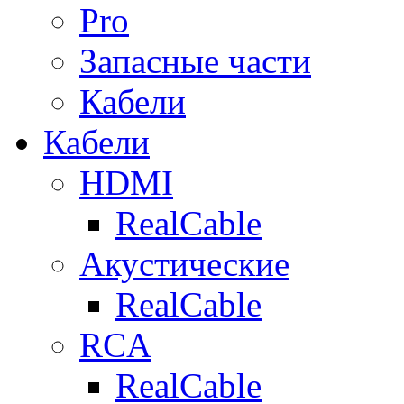
Pro
Запасные части
Кабели
Кабели
HDMI
RealCable
Акустические
RealCable
RCA
RealCable