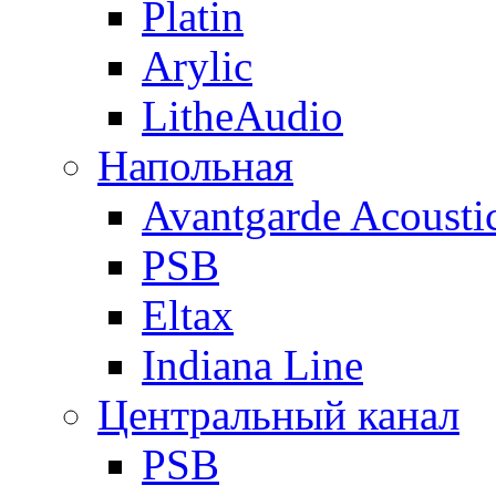
Platin
Arylic
LitheAudio
Напольная
Avantgarde Acousti
PSB
Eltax
Indiana Line
Центральный канал
PSB