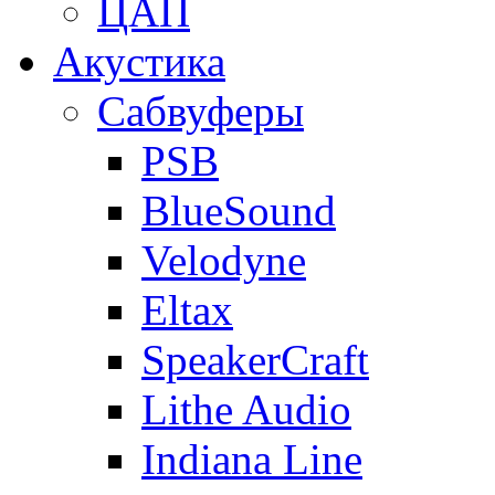
ЦАП
Акустика
Сабвуферы
PSB
BlueSound
Velodyne
Eltax
SpeakerCraft
Lithe Audio
Indiana Line