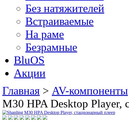
Без натяжителей
Встраиваемые
На раме
Безрамные
BluOS
Акции
Главная
>
AV-компоненты
M30 HPA Desktop Player, 