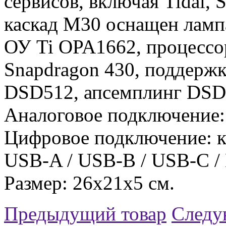
сервисов, включая Tidal, 
каскад M30 оснащен лам
ОУ Ti OPA1662, процесс
Snapdragon 430, поддержк
DSD512, апсемплинг DSD
Аналоговое подключение:
Цифровое подключение: ко
USB-A / USB-B / USB-C / L
Размер: 26x21x5 см.
Предыдущий товар
Следу