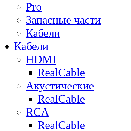
Pro
Запасные части
Кабели
Кабели
HDMI
RealCable
Акустические
RealCable
RCA
RealCable