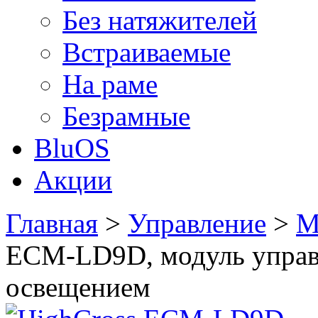
Без натяжителей
Встраиваемые
На раме
Безрамные
BluOS
Акции
Главная
>
Управление
>
М
ECM-LD9D, модуль управ
освещением