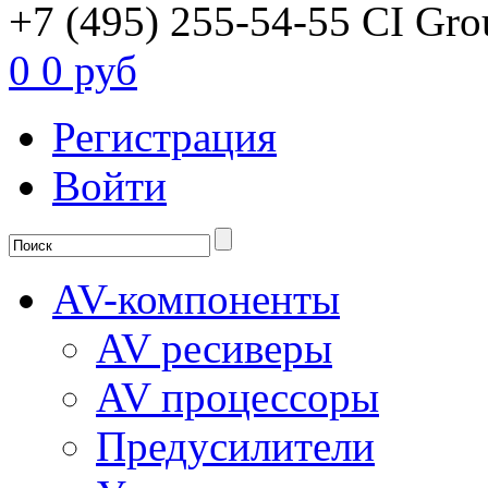
+7 (495) 255-54-55
CI Gro
0
0 руб
Регистрация
Войти
AV-компоненты
AV ресиверы
AV процессоры
Предусилители