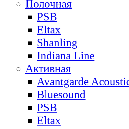
Полочная
PSB
Eltax
Shanling
Indiana Line
Активная
Avantgarde Acousti
Bluesound
PSB
Eltax