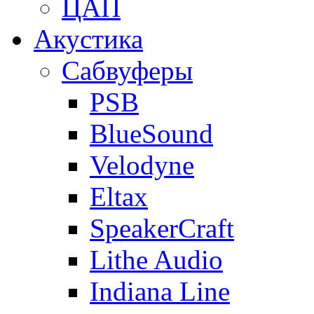
ЦАП
Акустика
Сабвуферы
PSB
BlueSound
Velodyne
Eltax
SpeakerCraft
Lithe Audio
Indiana Line