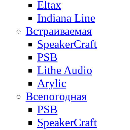
Eltax
Indiana Line
Встраиваемая
SpeakerCraft
PSB
Lithe Audio
Arylic
Всепогодная
PSB
SpeakerCraft