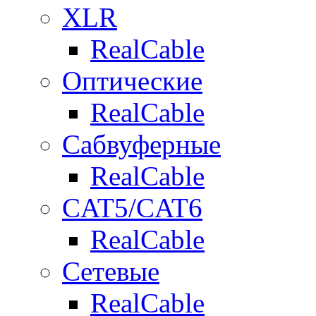
XLR
RealCable
Оптические
RealCable
Сабвуферные
RealCable
CAT5/CAT6
RealCable
Сетевые
RealCable