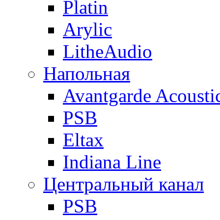
Platin
Arylic
LitheAudio
Напольная
Avantgarde Acousti
PSB
Eltax
Indiana Line
Центральный канал
PSB