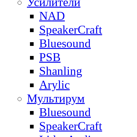
Усилители
NAD
SpeakerCraft
Bluesound
PSB
Shanling
Arylic
Мультирум
Bluesound
SpeakerCraft