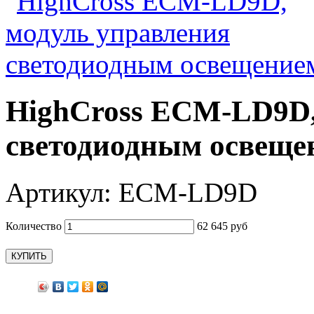
HighCross ECM-LD9D,
светодиодным освеще
Артикул:
ECM-LD9D
Количество
62 645 руб