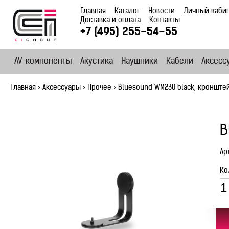
Главная
Каталог
Новости
Личный каби
Доставка и оплата
Контакты
+7 (495) 255-54-55
AV-компоненты
Акустика
Наушники
Кабели
Аксесс
Главная
>
Аксессуары
>
Прочее
>
Bluesound WM230 black, кронште
B
Ар
Ко