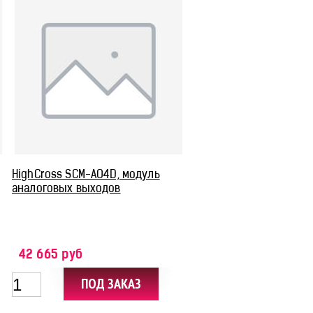
HighCross SСM-AO4D, модуль
аналоговых выходов
42 665 руб