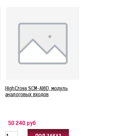
HighCross SCM-AI8D, модуль
аналоговых входов
50 240 руб