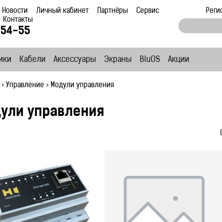
Новости
Личный кабинет
Партнёры
Сервис
Реги
Контакты
-54-55
ики
Кабели
Аксессуары
Экраны
BluOS
Акции
>
Управление
>
Модули управления
ули управления