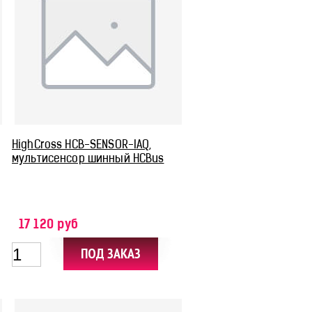
HighCross HCB-SENSOR-IAQ,
мультисенсор шинный HCBus
17 120 руб