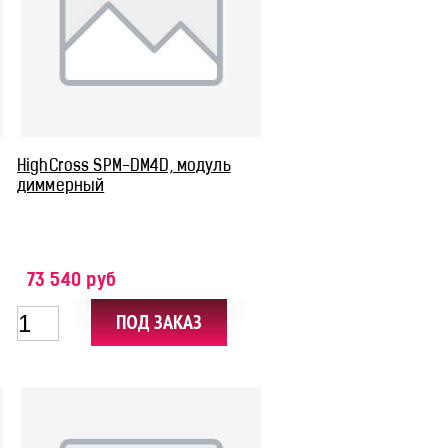
HighCross SPM-DM4D, модуль
диммерный
73 540 руб