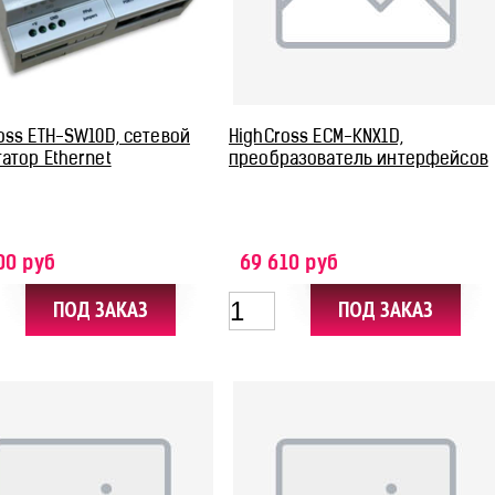
oss ETH-SW10D, сетевой
HighCross ECM-KNX1D,
атор Ethernet
преобразователь интерфейсов
00 руб
69 610 руб