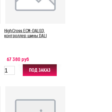
HighCross ECM-DALI1D,
контроллер шины DALI
67 380 руб